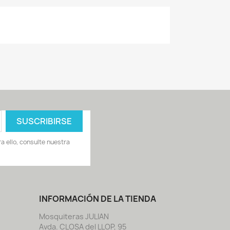
 ello, consulte nuestra
INFORMACIÓN DE LA TIENDA
Mosquiteras JULIAN
Avda. CLOSA del LLOP, 95