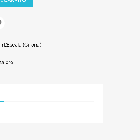
n L'Escala (Girona)
sajero