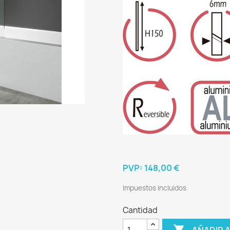
PVP:
148,00 €
Impuestos incluidos
Cantidad

AÑADIR 