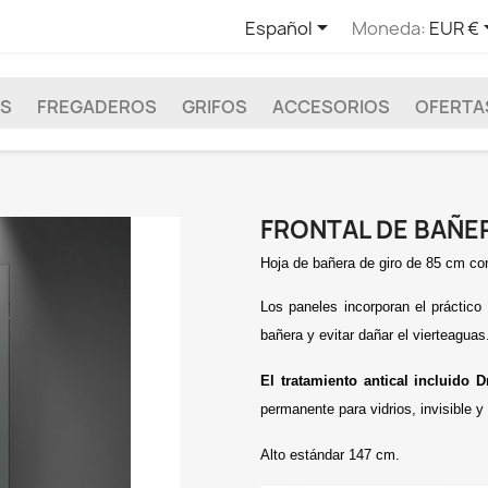

Español
Moneda:
EUR €
AS
FREGADEROS
GRIFOS
ACCESORIOS
OFERTAS
FRONTAL DE BAÑER
Hoja de bañera de giro de 85 cm con
Los paneles incorporan el práctico
bañera y evitar dañar el vierteaguas
El tratamiento antical incluido 
permanente para vidrios, invisible y
Alto estándar 147 cm.