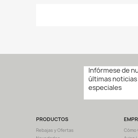
Infórmese de n
últimas noticias
especiales
PRODUCTOS
EMPR
Rebajas y Ofertas
Cómo 