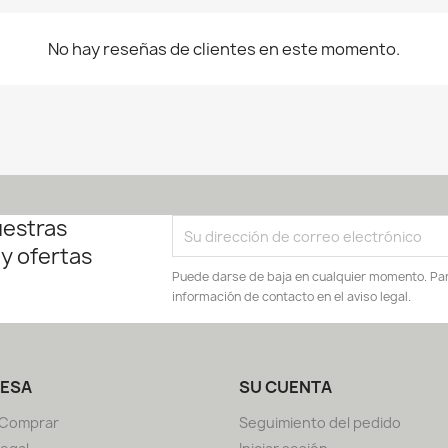
No hay reseñas de clientes en este momento.
uestras
 y ofertas
Puede darse de baja en cualquier momento. Para
información de contacto en el aviso legal.
ESA
SU CUENTA
Comprar
Seguimiento del pedido