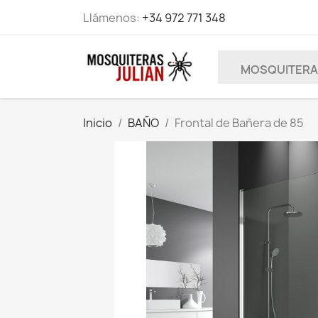
Llámenos:
+34 972 771 348
MOSQUITER
Inicio
BAÑO
Frontal de Bañera de 85