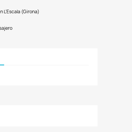
n L'Escala (Girona)
sajero