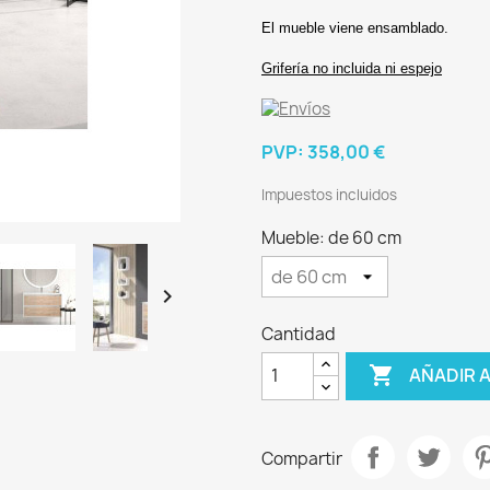
El mueble viene ensamblado.
Grifería no incluida ni espejo
PVP:
358,00 €
Impuestos incluidos
Mueble: de 60 cm

Cantidad

AÑADIR 
Compartir