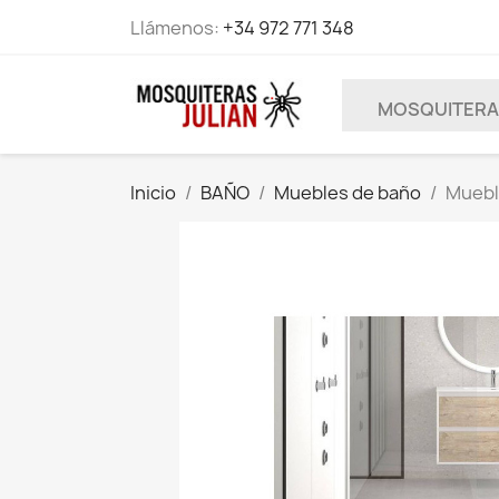
Llámenos:
+34 972 771 348
MOSQUITER
Inicio
BAÑO
Muebles de baño
Muebl