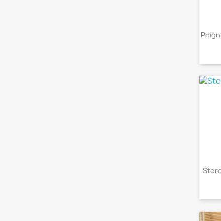
Poign
Store