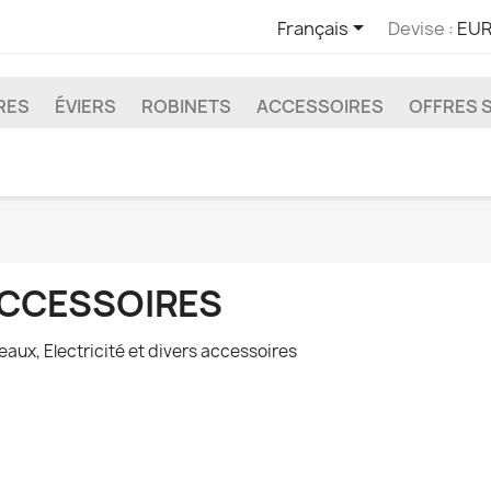

Français
Devise :
EUR
RES
ÉVIERS
ROBINETS
ACCESSOIRES
OFFRES 
CCESSOIRES
eaux, Electricité et divers accessoires