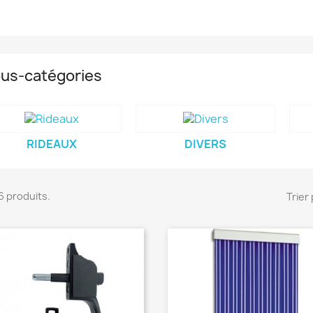
us-catégories
RIDEAUX
DIVERS
116 produits.
Trier 