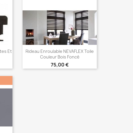
tes Et
Rideau Enroulable NEVAFLEX Toile
Couleur Bois Foncé
Prix
75,00 €
Choisir
