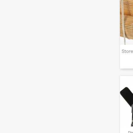
Store
Pi