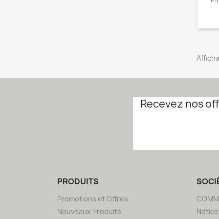
Afficha
Recevez nos off
PRODUITS
SOCI
Promotions et Offres
COMM
Nouveaux Produits
Notice