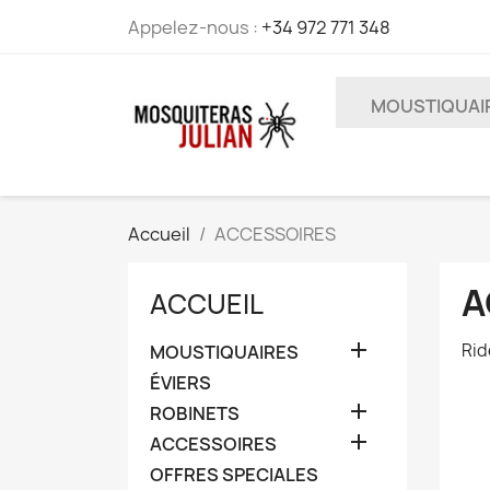
Appelez-nous :
+34 972 771 348
MOUSTIQUAI
Accueil
ACCESSOIRES
A
ACCUEIL

Rid
MOUSTIQUAIRES
ÉVIERS

ROBINETS

ACCESSOIRES
OFFRES SPECIALES