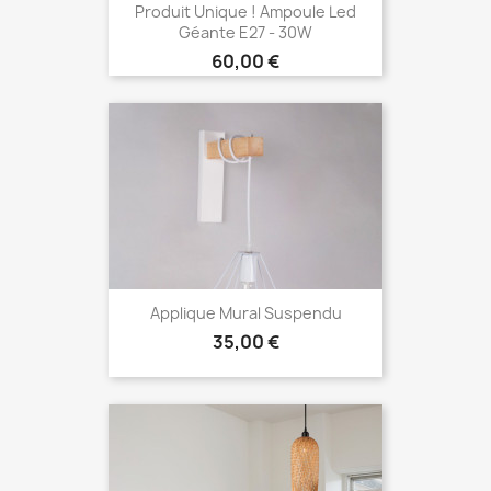
Produit Unique ! Ampoule Led
Géante E27 - 30W
Prix
60,00 €
Applique Mural Suspendu
Prix
35,00 €