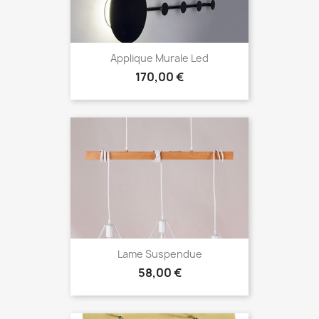
Applique Murale Led
Prix
170,00 €
Lame Suspendue
Prix
58,00 €