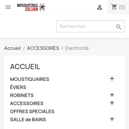
shopping_cart


(0)

Accueil
ACCESSOIRES
Electricité
ACCUEIL

MOUSTIQUAIRES
ÉVIERS

ROBINETS

ACCESSOIRES
OFFRES SPECIALES

SALLE de BAINS