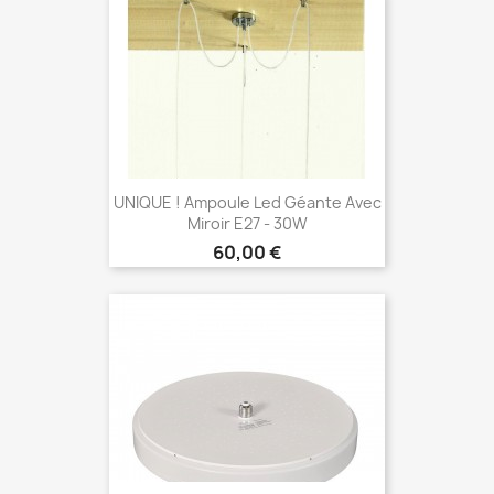
UNIQUE ! Ampoule Led Géante Avec
Miroir E27 - 30W
Prix
60,00 €