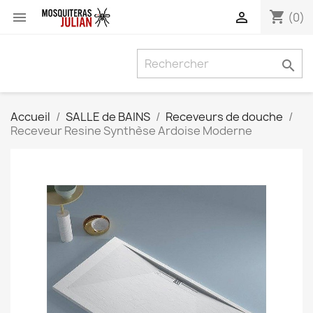
shopping_cart


(0)

Accueil
SALLE de BAINS
Receveurs de douche
Receveur Resine Synthèse Ardoise Moderne