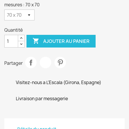
-
mesures : 70 x 70
CHOCOLAT
Quantité

AJOUTER AU PANIER
Partager
Visitez-nous a L'Escala (Girona, Espagne)
Livraison par messagerie