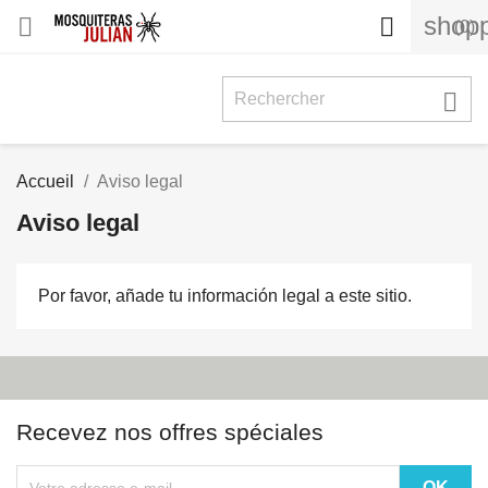
shopp


(0)

Accueil
Aviso legal
Aviso legal
Por favor, añade tu información legal a este sitio.
Recevez nos offres spéciales