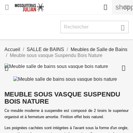
shopp


(0)

Accueil
SALLE de BAINS
Meubles de Salle de Bains
Meuble sous vasque Suspendu Bois Nature


MEUBLE SOUS VASQUE SUSPENDU
BOIS NATURE
Ce meuble moderne á suspendre est composé de 2 tiroirs le superieur
organisé et à fermeture amortie. Finition effet bois naturel.
Les poignées cachées sont intégrées à l'avant sous la forme d'un ongle,