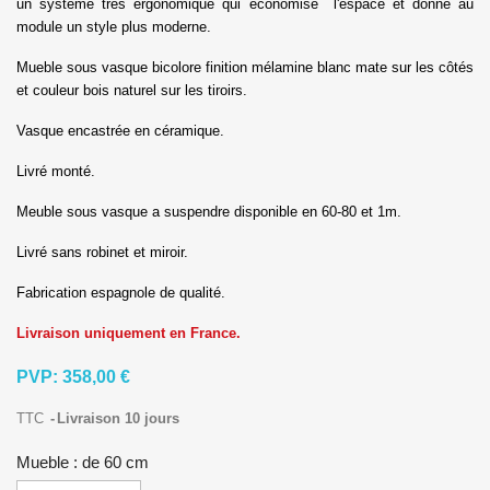
un système très ergonomique qui économise l'espace et donne au
module un style plus moderne.
Mueble sous vasque bicolore finition mélamine blanc mate sur les côtés
et couleur bois naturel sur les tiroirs.
Vasque encastrée en céramique.
Livré monté.
Meuble sous vasque a suspendre disponible en 60-80 et 1m.
Livré sans robinet et miroir.
Fabrication espagnole de qualité.
Livraison uniquement en France.
PVP:
358,00 €
TTC
Livraison 10 jours
Mueble : de 60 cm