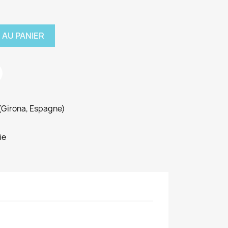
 AU PANIER
 (Girona, Espagne)
ie