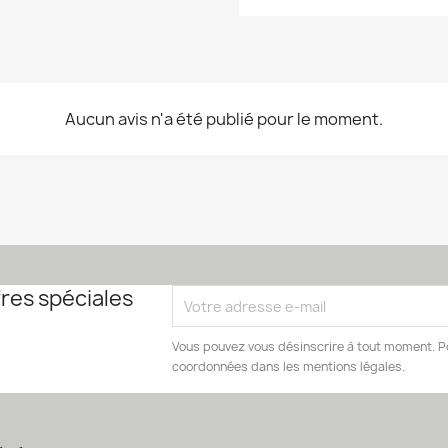
Aucun avis n'a été publié pour le moment.
res spéciales
Vous pouvez vous désinscrire à tout moment. Po
coordonnées dans les mentions légales.