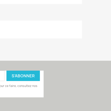
ur ce faire, consultez nos