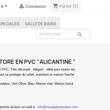
shopping_cart


Panier
(0)
 €
Connexion
SPECIALES
SALLE DE BAINS

TORE EN PVC "ALICANTINE "
en PVC.
Trés décoratif , élégant , idéal pour toutes les
our se proteger du soleil, maintient la maison fraiche.
 Andaluz, Vert Olive, Bleu, Marron clair, Marron foncé.
omis écrivez un mail à :
info@mosquiterasjulian.com