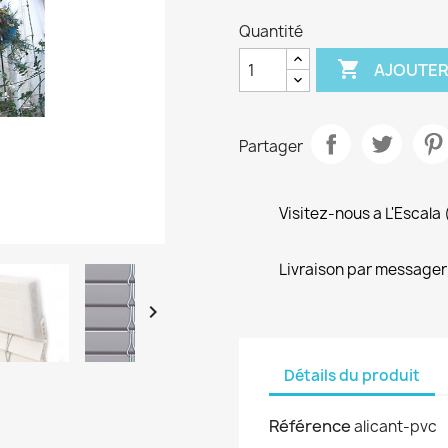
Quantité

AJOUTER
Partager
Visitez-nous a L'Escala
Livraison par messager

Détails du produit
Référence
alicant-pvc