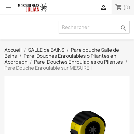
shopping_cart


(0)

Accueil
SALLE de BAINS
Pare douche Salle de
Bains
Pare-Douches Enroulables o Pliantes en
Acordeon
Pare-Douches Enroulables ou Pliantes
Pare Douche Enroulable sur MESURE !