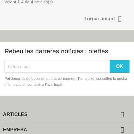
Veient 1-4 de 4 articles(s)

Tornar amunt
Rebeu les darreres notícies i ofertes
Pot donar-se de baixa en qualsevol moment. Per a això, consulteu la nostra
informació de contacte a l'avís legal.

ARTICLES

EMPRESA