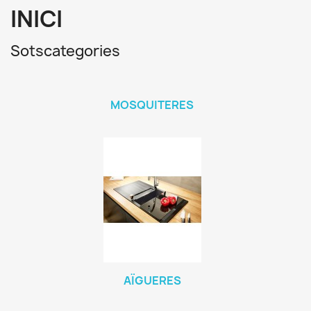
INICI
Sotscategories
MOSQUITERES
AÏGUERES