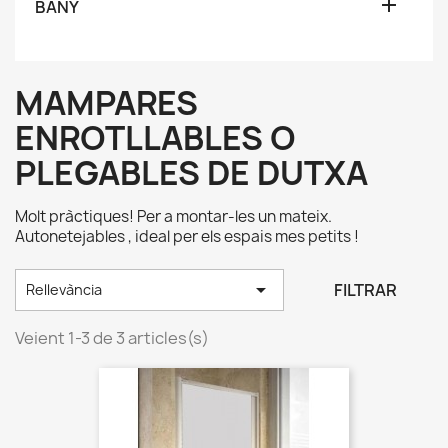

BANY
MAMPARES
ENROTLLABLES O
PLEGABLES DE DUTXA
Molt pràctiques! Per a montar-les un mateix.
Autonetejables , ideal per els espais mes petits !

FILTRAR
Rellevància
Veient 1-3 de 3 articles(s)