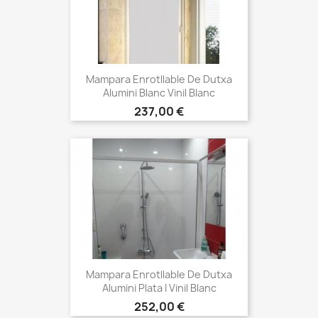
Mampara Enrotllable De Dutxa
Alumini Blanc Vinil Blanc
Preu
237,00 €
Mampara Enrotllable De Dutxa
Alumini Plata I Vinil Blanc
Preu
252,00 €